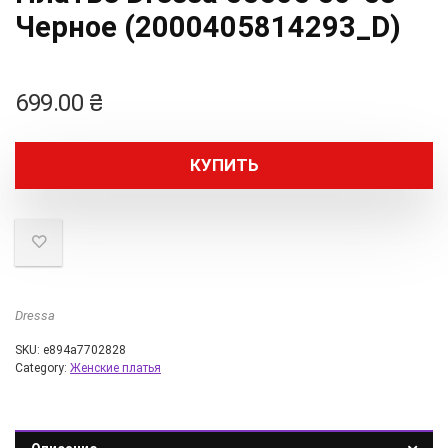
Черное (2000405814293_D)
699.00
₴
КУПИТЬ
Dressa
SKU:
e894a7702828
Category:
Женские платья