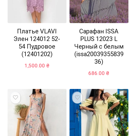
Платье VLAVI
Сарафан ISSA
Элен 124012 52-
PLUS 12023 L
54 Пудровое
Черный с белым
(12401202)
(issa20039355839
36)
1,500.00
₴
686.00
₴