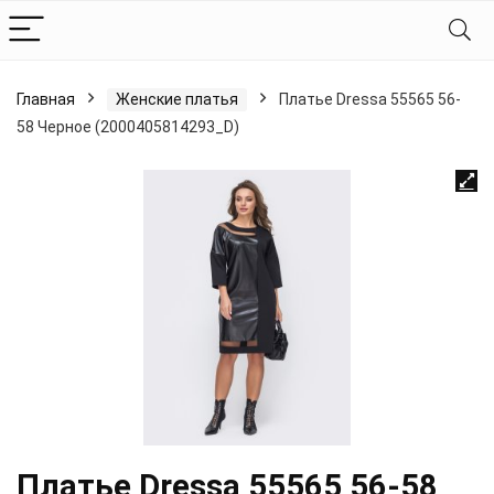
Главная
Женские платья
Платье Dressa 55565 56-
58 Черное (2000405814293_D)
Платье Dressa 55565 56-58