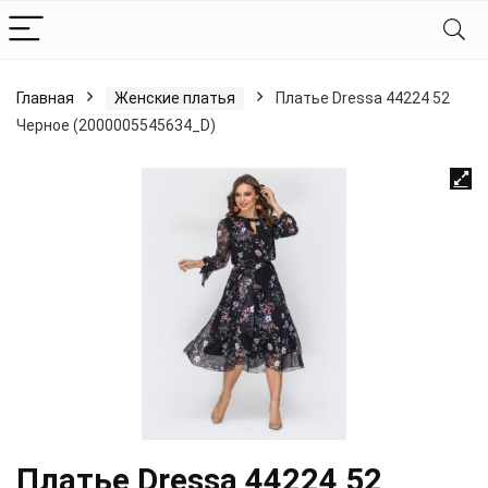
Главная
Женские платья
Платье Dressa 44224 52
Черное (2000005545634_D)
Платье Dressa 44224 52