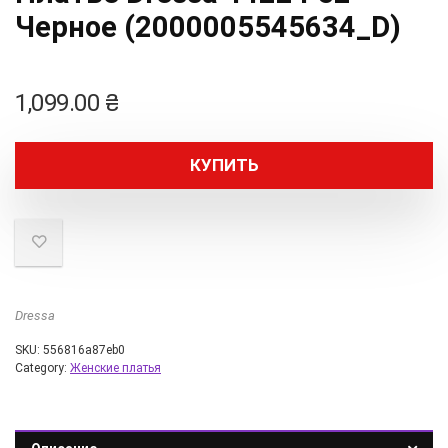
Черное (2000005545634_D)
1,099.00
₴
КУПИТЬ
Dressa
SKU:
556816a87eb0
Category:
Женские платья