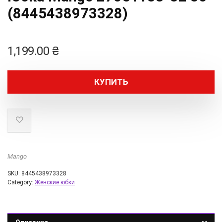
(8445438973328)
1,199.00
₴
КУПИТЬ
Mango
SKU:
8445438973328
Category:
Женские юбки