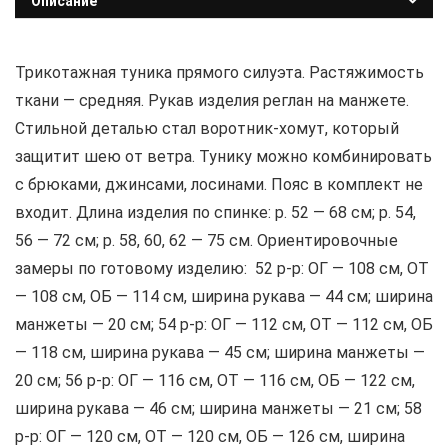
Описание
Трикотажная туника прямого силуэта. Растяжимость
ткани — средняя. Рукав изделия реглан на манжете.
Стильной деталью стал воротник-хомут, который
защитит шею от ветра. Тунику можно комбинировать
с брюками, джинсами, лосинами. Пояс в комплект не
входит. Длина изделия по спинке: р. 52 — 68 см; р. 54,
56 — 72 см; р. 58, 60, 62 — 75 см. Ориентировочные
замеры по готовому изделию: 52 р-р: ОГ — 108 см, ОТ
— 108 см, ОБ — 114 см, ширина рукава — 44 см; ширина
манжеты — 20 см; 54 р-р: ОГ — 112 см, ОТ — 112 см, ОБ
— 118 см, ширина рукава — 45 см; ширина манжеты —
20 см; 56 р-р: ОГ — 116 см, ОТ — 116 см, ОБ — 122 см,
ширина рукава — 46 см; ширина манжеты — 21 см; 58
р-р: ОГ — 120 см, ОТ — 120 см, ОБ — 126 см, ширина