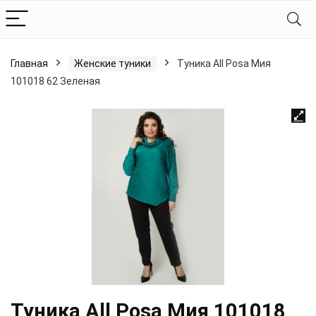
Главная
Женские туники
Туника All Posa Мия
101018 62 Зеленая
Туника All Posa Мия 101018