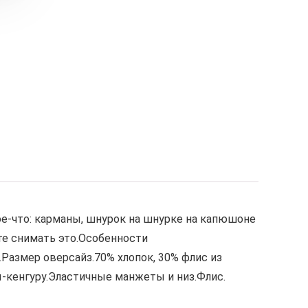
ое-что: карманы, шнурок на шнурке на капюшоне
те снимать это.Особенности
Размер оверсайз.70% хлопок, 30% флис из
-кенгуру.Эластичные манжеты и низ.Флис.