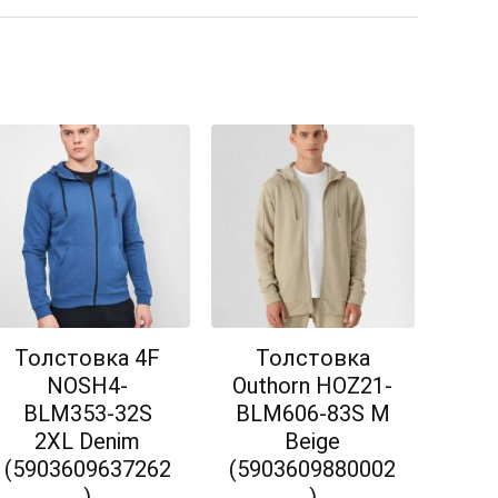
Толстовка 4F
Толстовка
NOSH4-
Outhorn HOZ21-
BLM353-32S
BLM606-83S M
2XL Denim
Beige
(5903609637262
(5903609880002
)
)