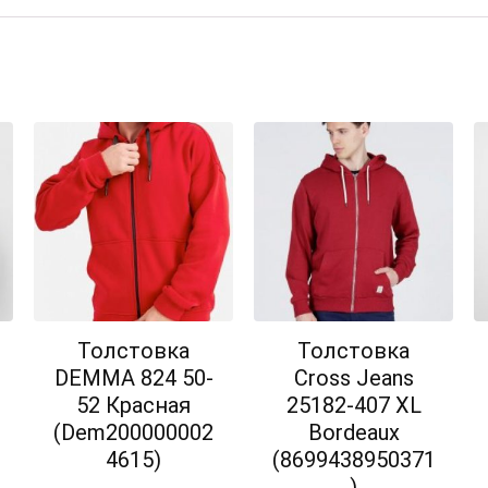
Толстовка
Толстовка
DEMMA 824 50-
Cross Jeans
52 Красная
25182-407 XL
(Dem200000002
Bordeaux
4615)
(8699438950371
)