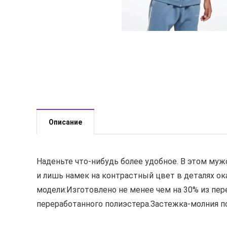
Описание
Наденьте что-нибудь более удобное. В этом муж
и лишь намек на контрастный цвет в деталях о
модели:Изготовлено не менее чем на 30% из пер
переработанного полиэстера.Застежка-молния п