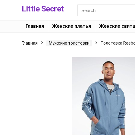
Little Secret
Главная
Женские платья
Женские свит
Главная
Мужские толстовки
Толстовка Reebok