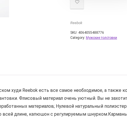
Reebok
SKU:
4064055488776
Category:
Мужские толстовки
ском худи Reebok есть все самое необходимое, а также к
кантовки. Флисовый материал очень уютный. Вы не захоти
еработанных материалов; Нулевой натуральный полиэстер.
о всей длине, капюшон с регулируемым шнурком.Карманы