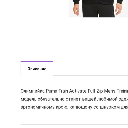
Описание
Олимпийка Puma Train Activate Full-Zip Men’s Tr
модель обязательно станет вашей любимой оде
эргономичному крою, капюшону со шнурком для 