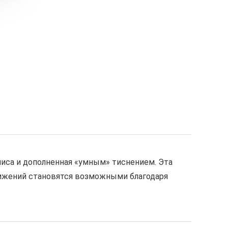
 флиса и дополненная «умным» тиснением. Эта
вижений становятся возможными благодаря