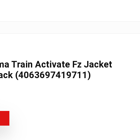
a Train Activate Fz Jacket
ack (4063697419711)