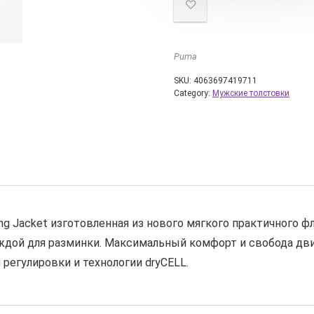
Puma
SKU:
4063697419711
Category:
Мужские толстовки
aining Jacket изготовленная из нового мягкого практичного
ждой для разминки. Максимальный комфорт и свобода д
регулировки и технологии dryCELL.