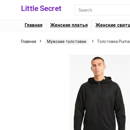
Little Secret
Главная
Женские платья
Женские свит
Главная
Мужские толстовки
Толстовка Puma T