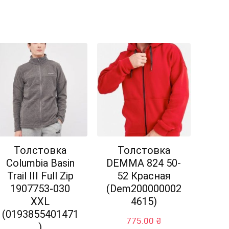
Толстовка
Толстовка
Columbia Basin
DEMMA 824 50-
Trail III Full Zip
52 Красная
1907753-030
(Dem200000002
XXL
4615)
(0193855401471
775.00
₴
)