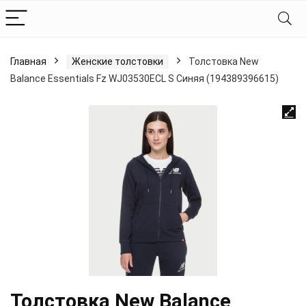
Главная
Женские толстовки
Толстовка New
Balance Essentials Fz WJ03530ECL S Синяя (194389396615)
Толстовка New Balance