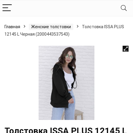
Главная
Женские толстовки
Толстовка ISSA PLUS
12145 L Черная (2000443537543)
Толстовка ISSA PLUS 12145 L