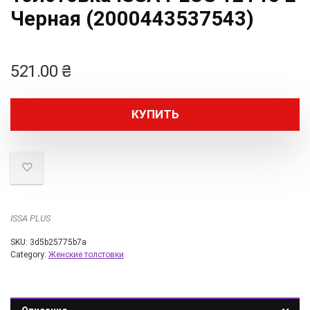
Черная (2000443537543)
521.00
₴
КУПИТЬ
ISSA PLUS
SKU:
3d5b25775b7a
Category:
Женские толстовки