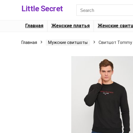
Little Secret
Главная
Женские платья
Женские свит
Главная
Мужские свитшоты
Свитшот Tommy Hi