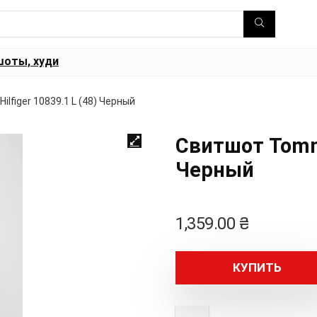
шоты, худи
lfiger 10839.1 L (48) Черный
Свитшот Tommy
Черный
1,359.00
₴
КУПИТЬ