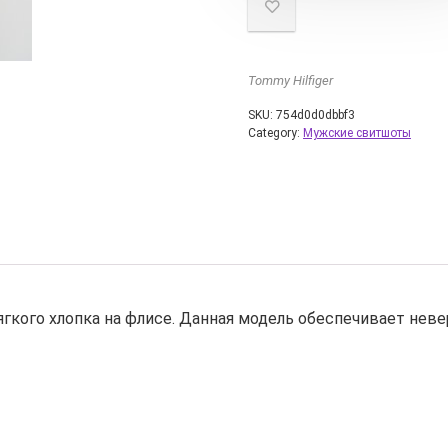
Tommy Hilfiger
SKU:
754d0d0dbbf3
Category:
Мужские свитшоты
ягкого хлопка на флисе. Данная модель обеспечивает не