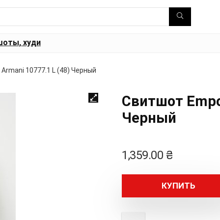
шоты, худи
Armani 10777.1 L (48) Черный
Свитшот Empor
Черный
1,359.00
₴
КУПИТЬ