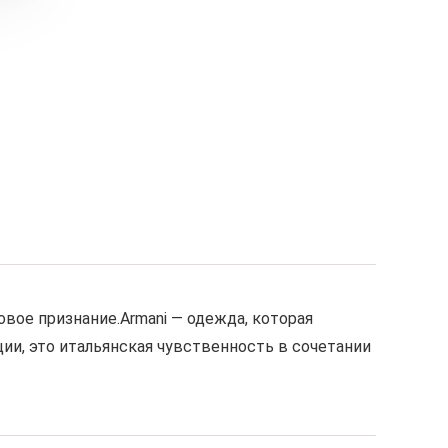
вое признание.Armani — одежда, которая
ции, это итальянская чувственность в сочетании