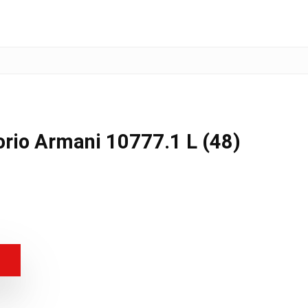
io Armani 10777.1 L (48)