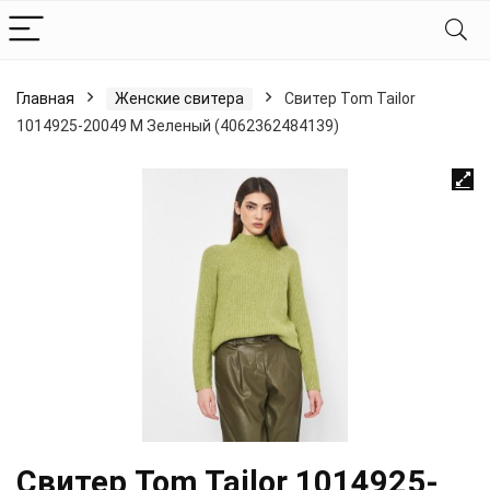
Главная
Женские свитера
Свитер Tom Tailor
1014925-20049 M Зеленый (4062362484139)
Свитер Tom Tailor 1014925-