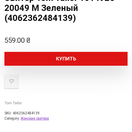
20049 M Зеленый
(4062362484139)
559.00
₴
КУПИТЬ
Tom Tailor
SKU:
4062362484139
Category:
Женские свитера