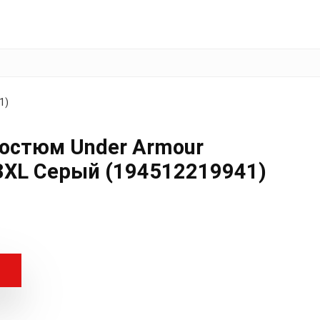
1)
остюм Under Armour
3XL Серый (194512219941)