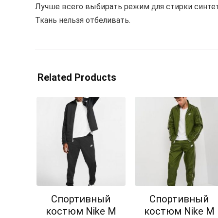
Лучше всего выбирать режим для стирки синтет
Ткань нельзя отбеливать.
Related Products
Спортивный
Спортивный
костюм Nike M
костюм Nike M