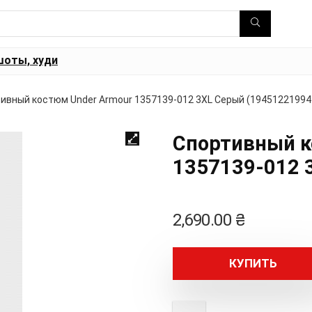
шоты, худи
ивный костюм Under Armour 1357139-012 3XL Серый (19451221994
Спортивный к
1357139-012 
2,690.00
₴
КУПИТЬ