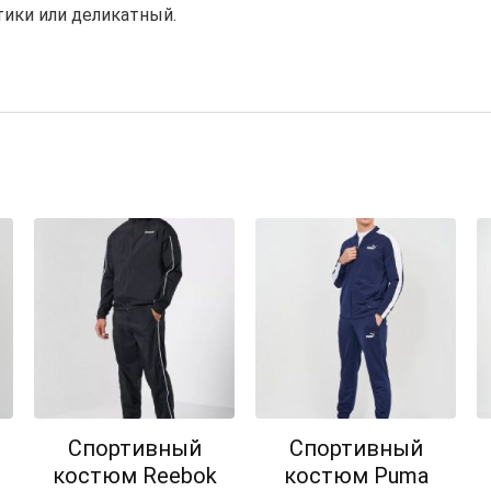
ики или деликатный.
Спортивный
Спортивный
костюм Reebok
костюм Puma