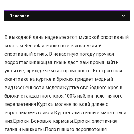
Описание
В выходной день наденьте этот мужской спортивный
костюм Reebok и воплотите в жизнь свой
спортивный стиль. В ненастную погоду прочная
водоотталкивающая ткань даст вам время найти
укрытие, прежде чем вы промокнете. Контрастная
окантовка на куртке и брюках придает модный
вид.Особенности модели:Куртка свободного кроя и
брюки стандартного кроя.100% нейлон полотняного
переплетения.Куртка: молния по всей длине с
воротником-стойкой.Куртка: эластичные манжеты и
низ.Брюки: Боковые карманы.Брюки: эластичная
талия и манжеты.Полотняного переплетения.