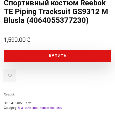
Спортивный костюм Reebok
TE Piping Tracksuit GS9312 M
Blusla (4064055377230)
1,590.00
₴
КУПИТЬ
Reebok
SKU:
4064055377230
Category:
Мужские спортивные костюмы