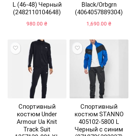
L (46-48) Черный
Black/Orbgrn
(2482110104648)
(4064057889304)
980.00
₴
1,690.00
₴
Спортивный
Спортивный
костюм Under
костюм STANNO
Armour Ua Knit
405102-5800 L
Track Suit
Черный с синим