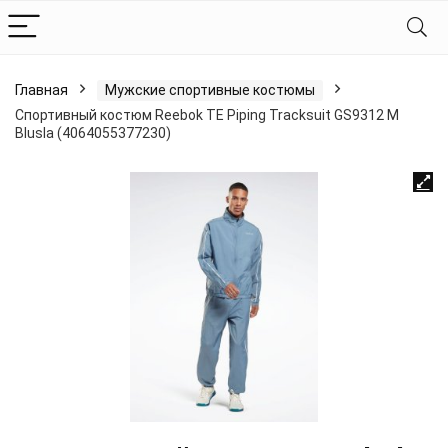
Главная
Мужские спортивные костюмы
Спортивный костюм Reebok TE Piping Tracksuit GS9312 M
Blusla (4064055377230)