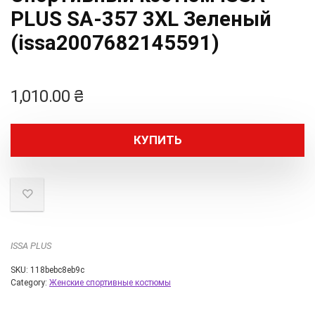
PLUS SA-357 3XL Зеленый
(issa2007682145591)
1,010.00
₴
КУПИТЬ
ISSA PLUS
SKU:
118bebc8eb9c
Category:
Женские спортивные костюмы