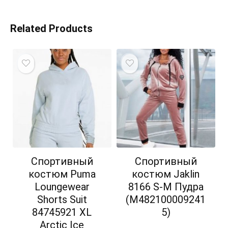
Related Products
Спортивный
Спортивный
костюм Puma
костюм Jaklin
Loungewear
8166 S-M Пудра
Shorts Suit
(M482100009241
84745921 XL
5)
Arctic Ice