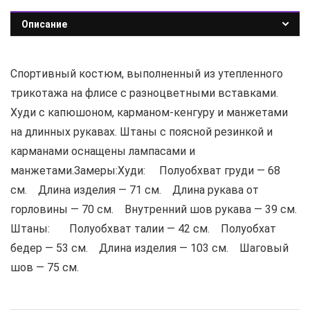
Описание
Спортивный костюм, выполненный из утепленного
трикотажа на флисе с разноцветными вставками.
Худи с капюшоном, карманом-кенгуру и манжетами
на длинных рукавах. Штаны с поясной резинкой и
карманами оснащены лампасами и
манжетами.Замеры:Худи: Полуобхват груди — 68
см. Длина изделия — 71 см. Длина рукава от
горловины — 70 см. Внутренний шов рукава — 39 см.
Штаны: Полуобхват талии — 42 см. Полуобхат
бедер — 53 см. Длина изделия — 103 см. Шаговый
шов — 75 см.