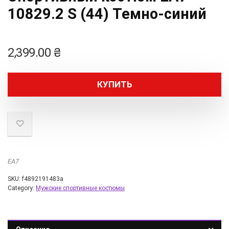
10829.2 S (44) Темно-синий
2,399.00
₴
КУПИТЬ
EA7
SKU:
f4892191483a
Category:
Мужские спортивные костюмы