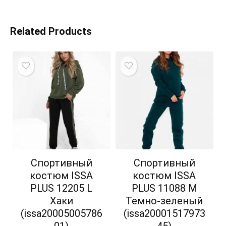
Related Products
Спортивный
Спортивный
костюм ISSA
костюм ISSA
PLUS 12205 L
PLUS 11088 M
Хаки
Темно-зеленый
(issa20005005786
(issa20001517973
01)
45)