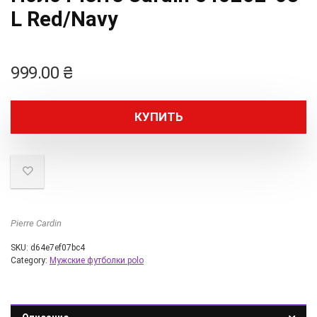
L Red/Navy
999.00
₴
КУПИТЬ
Pierre Cardin
SKU:
d64e7ef07bc4
Category:
Мужские футболки polo