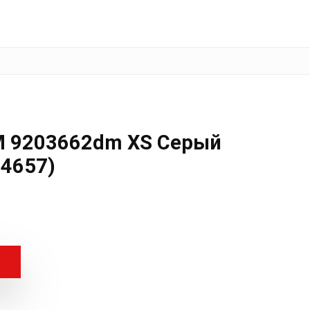
M 9203662dm XS Серый
4657)