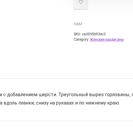
H&M
SKU:
ca3095b93ec3
Category:
Женские кардиганы
ки с добавлением шерсти. Треугольный вырез горловины, 
а вдоль планки, снизу на рукавах и по нижнему краю.