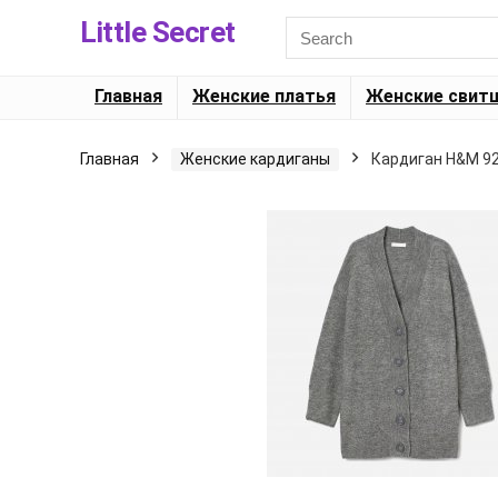
Little Secret
Главная
Женские платья
Женские свит
Главная
Женские кардиганы
Кардиган H&M 9