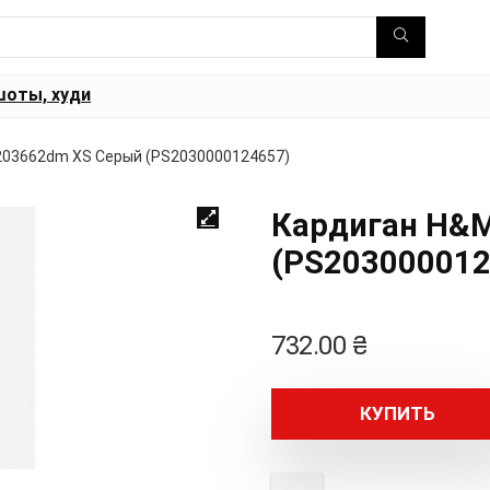
шоты, худи
203662dm XS Серый (PS2030000124657)
Кардиган H&
(PS203000012
732.00
₴
КУПИТЬ