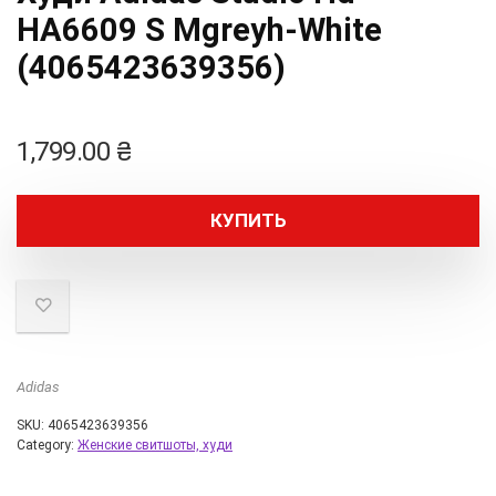
HA6609 S Mgreyh-White
(4065423639356)
1,799.00
₴
КУПИТЬ
Adidas
SKU:
4065423639356
Category:
Женские свитшоты, худи