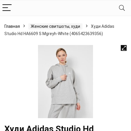
Главная
Женские свитшоты, худи
Худи Adidas
Studio Hd HA6609 S Mgreyh-White (4065423639356)
Худи Adidas Studio Hd