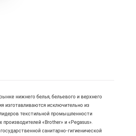
рынке нижнего белья, бельевого и верхнего
ия изготавливаются исключительно из
х лидеров текстильной промышленности
производителей «Brother» и «Pegasus».
 государственной санитарно-гигиенической