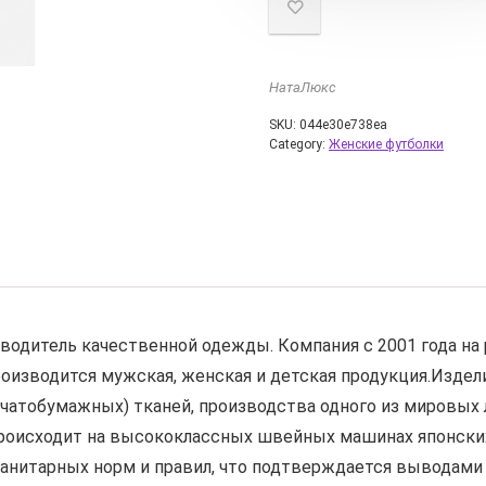
НатаЛюкс
SKU:
044e30e738ea
Category:
Женские футболки
одитель качественной одежды. Компания с 2001 года на 
оизводится мужская, женская и детская продукция.Издел
чатобумажных) тканей, производства одного из мировы
роисходит на высококлассных швейных машинах японских 
анитарных норм и правил, что подтверждается выводами