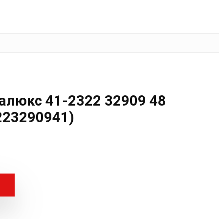
алюкс 41-2322 32909 48
223290941)