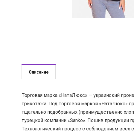
Описание
Торговая марка «НатаЛюкс» — украинский произв
трикотажа. Под торговой маркой «НатаЛюкс» пр
тщательно подобранных (преимущественно хлоп
турецкой компании «Sanko». Пошив продукции п
Технологический процесс с соблюдением всех с