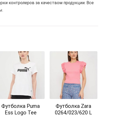
рки контролеров за качеством продукции. Все
ы.
Футболка Puma
Футболка Zara
Ess Logo Tee
0264/023/620 L