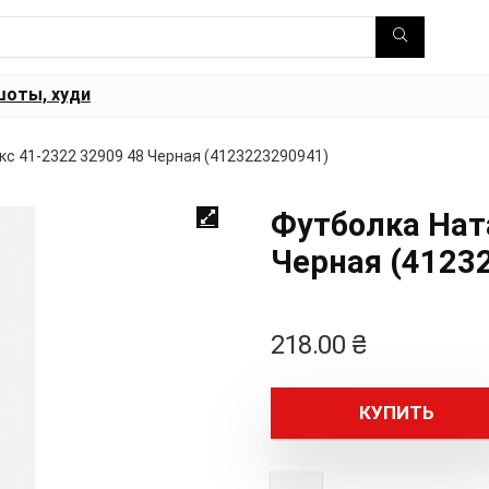
шоты, худи
с 41-2322 32909 48 Черная (4123223290941)
Футболка Нат
Черная (4123
218.00
₴
КУПИТЬ