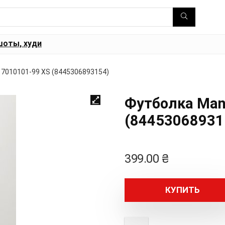
шоты, худи
7010101-99 XS (8445306893154)
Футболка Man
(84453068931
399.00
₴
КУПИТЬ