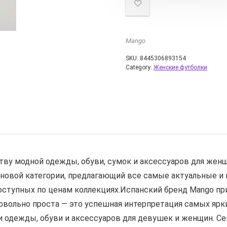
Mango
SKU:
8445306893154
Category:
Женские футболки
тву модной одежды, обуви, сумок и аксессуаров для женщ
новой категории, предлагающий все самые актуальные 
доступных по ценам коллекциях.Испанский бренд Mango п
 довольно проста — это успешная интерпретация самых я
 одежды, обуви и аксессуаров для девушек и женщин. Се