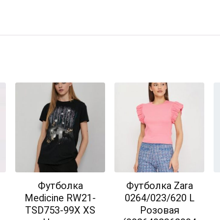
Футболка
Футболка Zara
Medicine RW21-
0264/023/620 L
TSD753-99X XS
Розовая