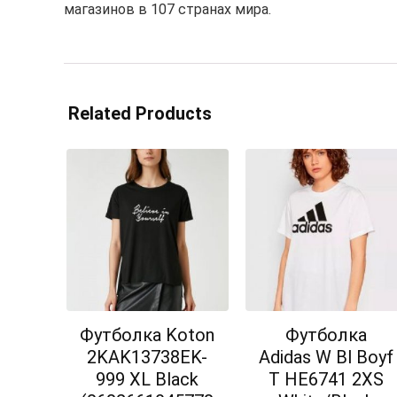
магазинов в 107 странах мира.
Related Products
Футболка Koton
Футболка
2KAK13738EK-
Adidas W Bl Boyf
999 XL Black
T HE6741 2XS