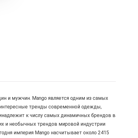
ин и мужчин. Mango является одним из самых
и интересные тренды современной одежды,
ринадлежит к числу самых динамичных брендов в
рких и необычных трендов мировой индустрии
годня империя Mango насчитывает около 2415