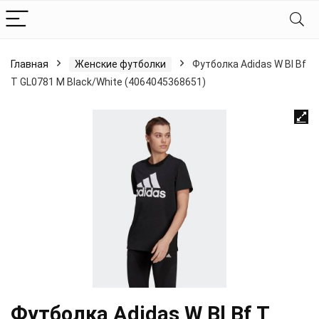
Главная
Женские футболки
Футболка Adidas W Bl Bf
T GL0781 M Black/White (4064045368651)
Футболка Adidas W Bl Bf T