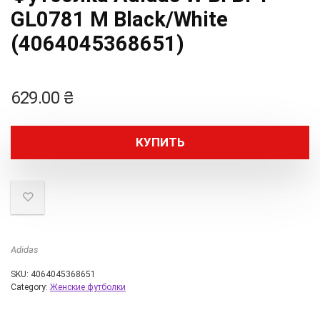
GL0781 M Black/White
(4064045368651)
629.00
₴
КУПИТЬ
Adidas
SKU:
4064045368651
Category:
Женские футболки