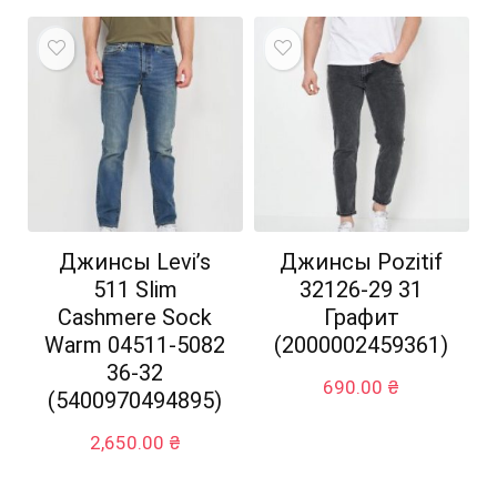
Джинсы Levi’s
Джинсы Pozitif
511 Slim
32126-29 31
Cashmere Sock
Графит
Warm 04511-5082
(2000002459361)
36-32
690.00
₴
(5400970494895)
2,650.00
₴