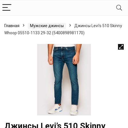
Главная
Мужские джинсы
Джинсы Levi’s 510 Skinny
Whoop 05510-1133 29-32 (5400898981170)
Джинсы Levi’s 510 Skinny