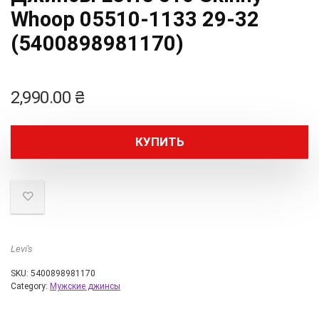
Whoop 05510-1133 29-32
(5400898981170)
2,990.00
₴
КУПИТЬ
Levi's
SKU:
5400898981170
Category:
Мужские джинсы