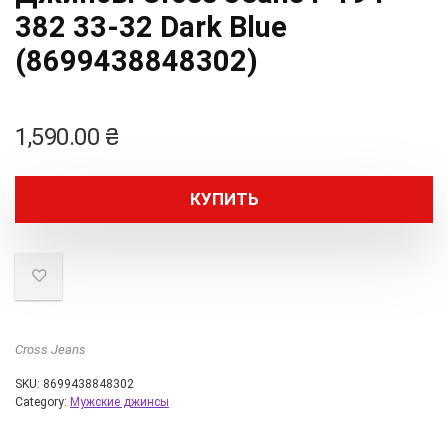
382 33-32 Dark Blue
(8699438848302)
1,590.00
₴
КУПИТЬ
Cross Jeans
SKU:
8699438848302
Category:
Мужские джинсы