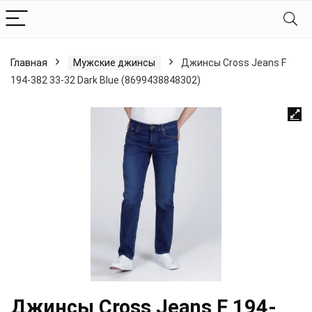
Главная
Мужские джинсы
Джинсы Cross Jeans F
194-382 33-32 Dark Blue (8699438848302)
Джинсы Cross Jeans F 194-