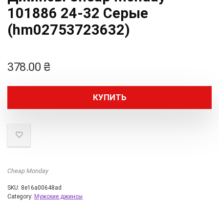
101886 24-32 Серые
(hm02753723632)
378.00
₴
КУПИТЬ
Cheap Monday
SKU:
8e16a00648ad
Category:
Мужские джинсы