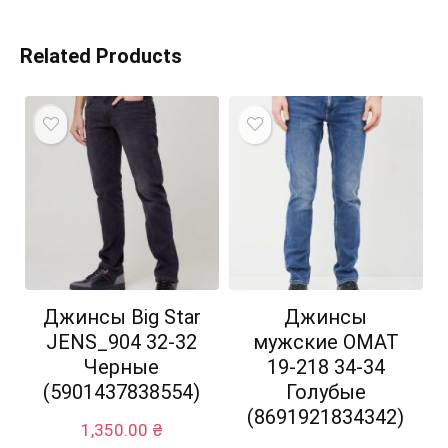
Related Products
Джинсы Big Star
Джинсы
JENS_904 32-32
мужские OMAT
Черные
19-218 34-34
(5901437838554)
Голубые
(8691921834342)
1,350.00
₴