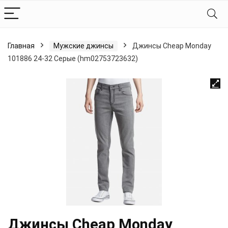
Главная
Мужские джинсы
Джинсы Cheap Monday
101886 24-32 Серые (hm02753723632)
Джинсы Cheap Monday