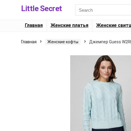
Little Secret
Главная
Женские платья
Женские свит
Главная
Женские кофты
Джемпер Guess W2RR