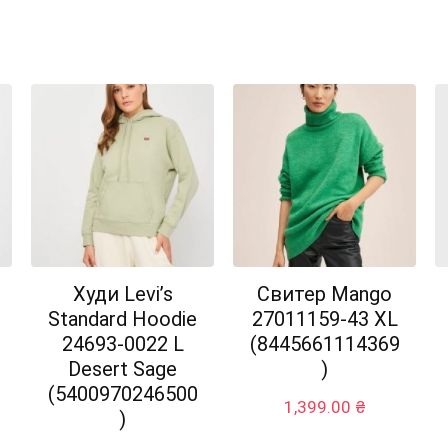
Худи Levi’s
Свитер Mango
Standard Hoodie
27011159-43 XL
24693-0022 L
(8445661114369
Desert Sage
)
(5400970246500
1,399.00
₴
)