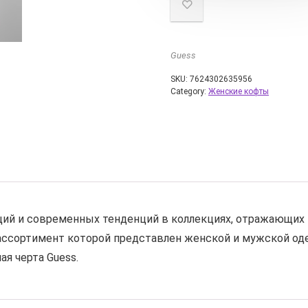
Guess
SKU:
7624302635956
Category:
Женские кофты
ий и современных тенденций в коллекциях, отражающих 
ассортимент которой представлен женской и мужской од
я черта Guess.