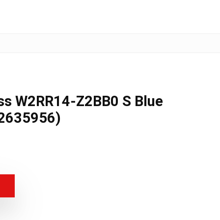
s W2RR14-Z2BB0 S Blue
2635956)