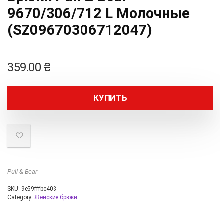
9670/306/712 L Молочные
(SZ09670306712047)
359.00
₴
КУПИТЬ
Pull & Bear
SKU:
9e59fffbc403
Category:
Женские брюки