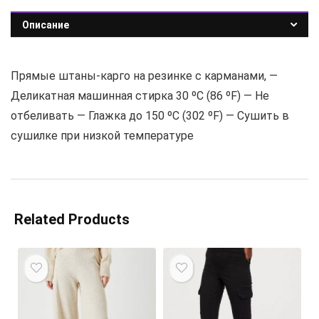
Описание
Прямые штаны-карго на резинке с карманами, —
Деликатная машинная стирка 30 ºC (86 ºF) — Не
отбеливать — Глажка до 150 ºC (302 ºF) — Сушить в
сушилке при низкой температуре
Related Products