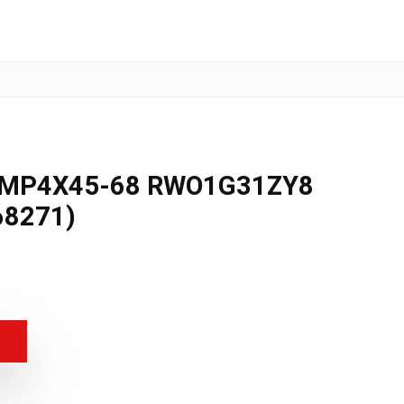
 MP4X45-68 RWO1G31ZY8
68271)