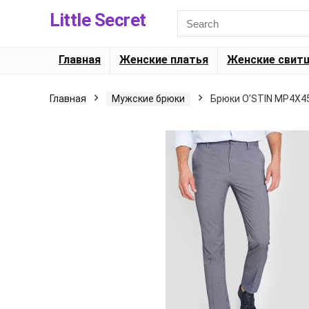
Little Secret
Главная
Женские платья
Женские свит
Главная
Мужские брюки
Брюки O’STIN MP4X4