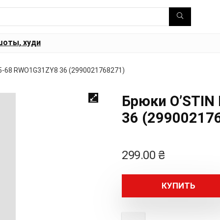
шоты, худи
5-68 RWO1G31ZY8 36 (2990021768271)
Брюки O’STIN
36 (29900217
299.00
₴
КУПИТЬ