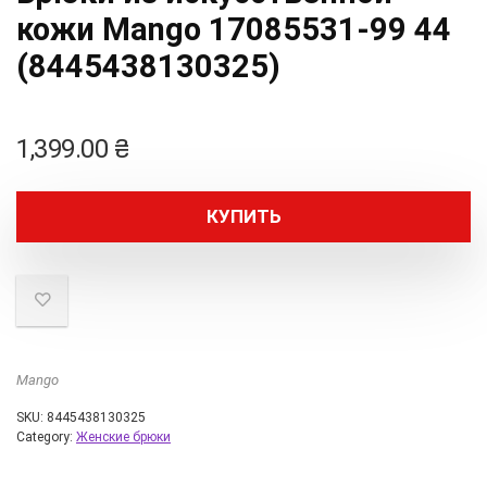
кожи Mango 17085531-99 44
(8445438130325)
1,399.00
₴
КУПИТЬ
Mango
SKU:
8445438130325
Category:
Женские брюки