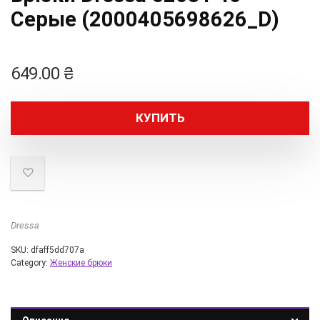
Серые (2000405698626_D)
649.00
₴
КУПИТЬ
Dressa
SKU:
dfaff5dd707a
Category:
Женские брюки