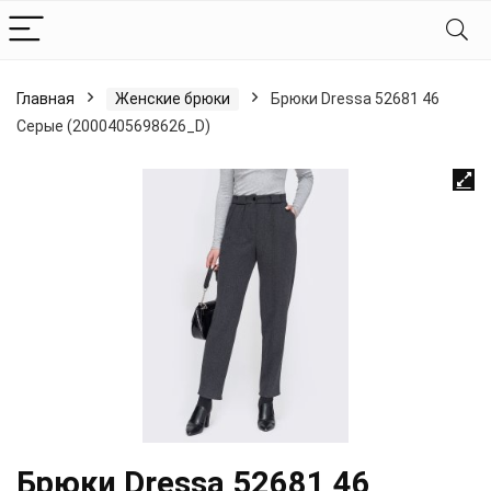
Главная
Женские брюки
Брюки Dressa 52681 46
Серые (2000405698626_D)
Брюки Dressa 52681 46